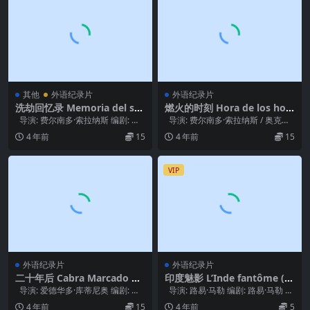
其他
外语纪录片
外语纪录片
洗劫回忆录 Memoria del sa
燃火的时刻 Hora de los hor
queo (2004)
nos (1968)
导演: 费尔南多·索拉纳斯 编剧: 费
导演: 费尔南多·索拉纳斯 / 奥克塔
尔南多·索拉纳斯 主演: 米...
维奥·赫蒂诺 编剧: 奥克塔...
4 年前
15
4 年前
15
VIP
外语纪录片
外语纪录片
二十年后 Cabra Marcado Pa
印度魅影 L’Inde fantôme (1
ra Morrer (1984)
969)
导演: 爱德华多·库蒂尼奥 编剧: 爱
导演: 路易·马勒 编剧: 路易·马勒 主
德华多·库蒂尼奥 主演: 爱...
演: 路易·马勒 / T...
4 年前
15
4 年前
5