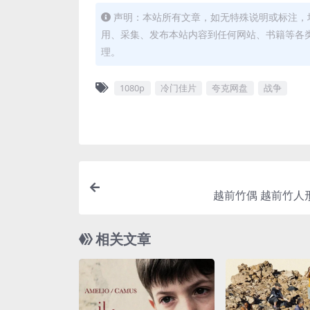
声明：本站所有文章，如无特殊说明或标注，
用、采集、发布本站内容到任何网站、书籍等各
理。
1080p
冷门佳片
夸克网盘
战争
越前竹偶 越前竹人形 (
相关文章