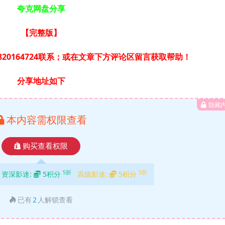
夸克网盘分享
【完整版
】
20164724联系；或在文章下方评论区留言获取帮助！
分享地址如下
隐藏
本内容需权限查看
购买查看权限
5折
5折
资深影迷:
5积分
高级影迷:
5积分
已有
2
人解锁查看