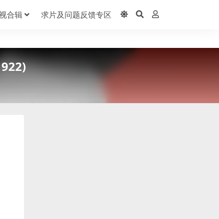
视合辑
求片及问题反馈专区
922)