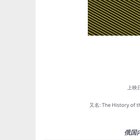
上映日
又名:
The History of 
俄国