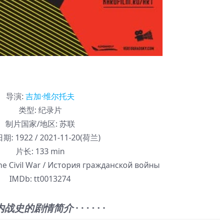
导演
:
吉加·维尔托夫
类型:
纪录片
制片国家/地区:
苏联
期:
1922 / 2021-11-20(荷兰)
片长:
133 min
the Civil War / История гражданской войны
IMDb:
tt0013274
内战史的剧情简介
· · · · · ·