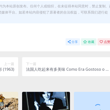
均为本站原创发布。任何个人或组织，在未征得本站同意时，禁止复制、
类媒体平台。如若本站内容侵犯了原著者的合法权益，可联系我们进行处
分享
收藏
点赞
上一篇
下一篇
1963)
法国人吃起来有多美味 Como Era Gostoso o M
eu Francês (1971)