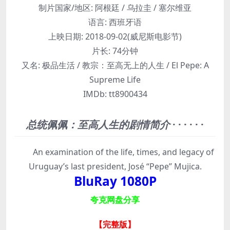
制片国家/地区:
阿根廷 / 乌拉圭 / 塞尔维亚
语言:
西班牙语
上映日期:
2018-09-02(威尼斯电影节)
片长:
74分钟
又名:
极品生活 / 教宗：至高无上的人生 / El Pepe: A
Supreme Life
IMDb:
tt8900434
总统佩佩：至高人生的剧情简介
· · · · · ·
An examination of the life, times, and legacy of
Uruguay’s last president, José “Pepe” Mujica.
BluRay 1080P
夸克网盘分享
【完整版
】