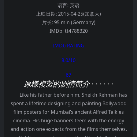
语言:
英语
上映日期:
2015-04-25(加拿大)
片长:
95 min (Germany)
IMDb:
tt4788320
IMDb RATING
8.0
/10
67
原樣複製的剧情简介
· · · · · ·
Like his father before him, Sheikh Rehman has
spent a lifetime designing and painting Bollywood
film posters for Mumbai’s ancient Alfred Talkies
cinema. His huge banners teem with the energy
and action one expects from the films themselves.