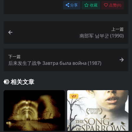
分享
收藏
点赞(
0
)
上一篇
南部军 남부군 (1990)
下一篇
后来发生了战争 Завтра была война (1987)
相关文章
VIP