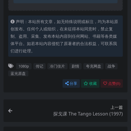
声明：本站所有文章，如无特殊说明或标注，均为本站原
创发布。任何个人或组织，在未征得本站同意时，禁止复
制、盗用、采集、发布本站内容到任何网站、书籍等各类媒
体平台。如若本站内容侵犯了原著者的合法权益，可联系我
们进行处理。
1080p
传记
冷门佳片
剧情
夸克网盘
战争
蓝光原盘
分享
收藏
点赞(
0
)
上一篇
探戈课 The Tango Lesson (1997)