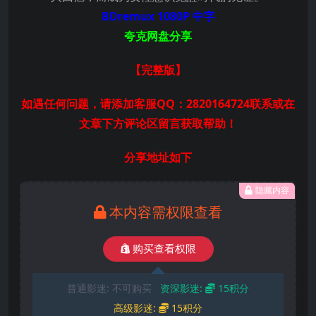
BDremux 1080P 中字
夸克网盘分享
【完整版】
如遇任何问题，请添加客服QQ：2820164724联系或在
文章下方评论区留言获取帮助！
分享地址如下
隐藏内容
本内容需权限查看
购买查看权限
普通影迷:
不可购买
资深影迷:
15积分
高级影迷:
15积分