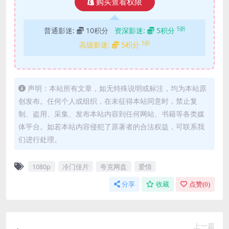
购买查看权限
5折
普通影迷:
10积分
资深影迷:
5积分
5折
高级影迷:
5积分
声明：本站所有文章，如无特殊说明或标注，均为本站原
创发布。任何个人或组织，在未征得本站同意时，禁止复
制、盗用、采集、发布本站内容到任何网站、书籍等各类媒
体平台。如若本站内容侵犯了原著者的合法权益，可联系我
们进行处理。
1080p
冷门佳片
夸克网盘
爱情
分享
收藏
点赞(
0
)
上一篇