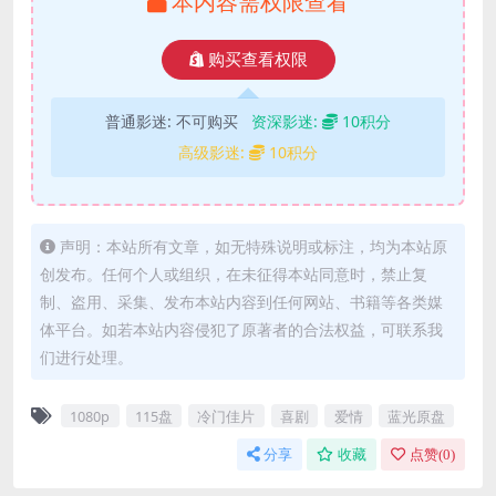
本内容需权限查看
购买查看权限
普通影迷:
不可购买
资深影迷:
10积分
高级影迷:
10积分
声明：本站所有文章，如无特殊说明或标注，均为本站原
创发布。任何个人或组织，在未征得本站同意时，禁止复
制、盗用、采集、发布本站内容到任何网站、书籍等各类媒
体平台。如若本站内容侵犯了原著者的合法权益，可联系我
们进行处理。
1080p
115盘
冷门佳片
喜剧
爱情
蓝光原盘
分享
收藏
点赞(
0
)