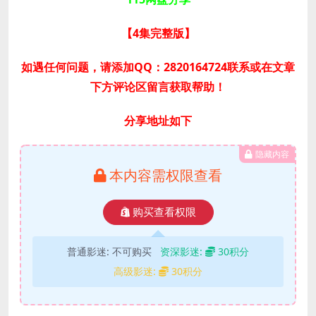
【4集完整版
】
如遇任何问题，请添加QQ：2820164724联系或在文章
下方评论区留言获取帮助！
分享地址如下
隐藏内容
本内容需权限查看
购买查看权限
普通影迷:
不可购买
资深影迷:
30积分
高级影迷:
30积分