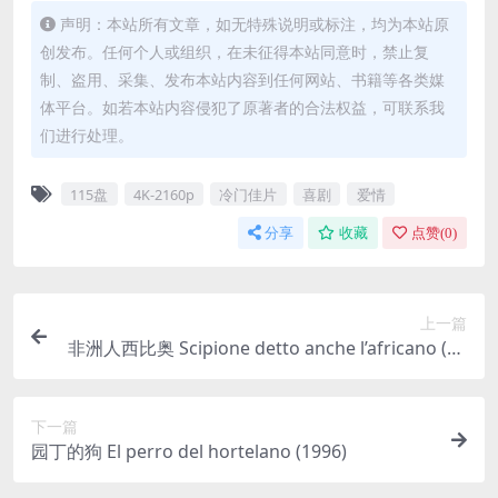
声明：本站所有文章，如无特殊说明或标注，均为本站原
创发布。任何个人或组织，在未征得本站同意时，禁止复
制、盗用、采集、发布本站内容到任何网站、书籍等各类媒
体平台。如若本站内容侵犯了原著者的合法权益，可联系我
们进行处理。
115盘
4K-2160p
冷门佳片
喜剧
爱情
分享
收藏
点赞(
0
)
上一篇
非洲人西比奥 Scipione detto anche l’africano (19
71)
下一篇
园丁的狗 El perro del hortelano (1996)