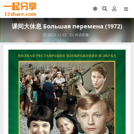
课间大休息 Большая перемена (1972)
2023-12-02
外语剧集