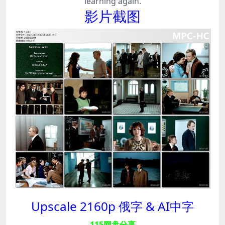
learning again.
影片截图
Upscale 2160p 俄字 & AI中字
115网盘分享