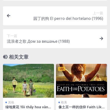
上一篇
园丁的狗 El perro del hortelano (1996)
下一篇
流浪者之歌 Дом за вешање (1988)
相关文章
VIP
其他
欧美
绿地黄花 Tôi thấy hoa vàng
像土豆一样的信仰 Faith Like