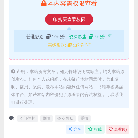
本内容需权限查看
购买查看权限
5折
普通影迷:
10积分
资深影迷:
5积分
5折
高级影迷:
5积分
声明：本站所有文章，如无特殊说明或标注，均为本站原
创发布。任何个人或组织，在未征得本站同意时，禁止复
制、盗用、采集、发布本站内容到任何网站、书籍等各类媒
体平台。如若本站内容侵犯了原著者的合法权益，可联系我
们进行处理。
冷门佳片
剧情
夸克网盘
爱情
分享
收藏
点赞(
0
)