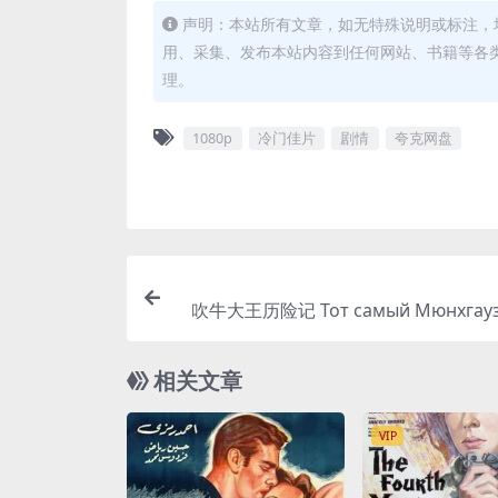
声明：本站所有文章，如无特殊说明或标注，
用、采集、发布本站内容到任何网站、书籍等各
理。
1080p
冷门佳片
剧情
夸克网盘
吹牛大王历险记 Тот самый Мюнхгаузе
相关文章
VIP