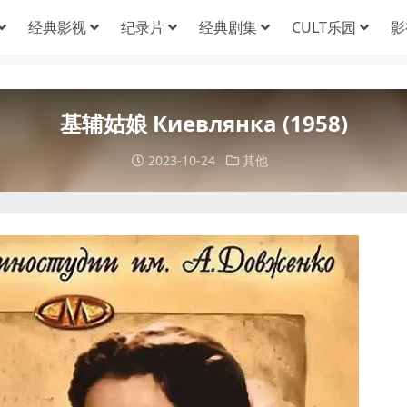
经典影视
纪录片
经典剧集
CULT乐园
影
基辅姑娘 Киевлянка (1958)
2023-10-24
其他