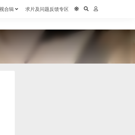
视合辑
求片及问题反馈专区