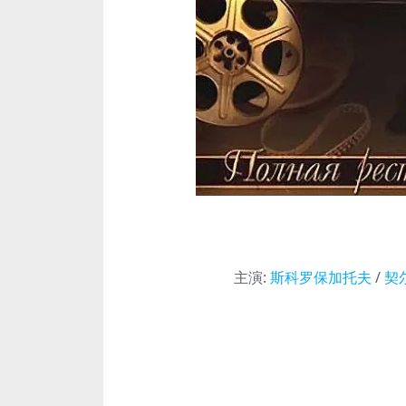
主演
:
斯科罗保加托夫
/
契