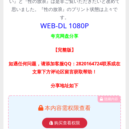
い』と『性の放浪』は是非ご覧いただきたいと改めて
思いました。『性の放浪』のプリント状態は上々で
す。
WEB-DL 1080P
夸克网盘分享
【完整版
】
如遇任何问题，请添加客服QQ：2820164724联系或在
文章下方评论区留言获取帮助！
分享地址如下
隐藏内容
本内容需权限查看
购买查看权限