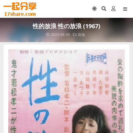
性的放浪 性の放浪 (1967)
2023-09-30
其他