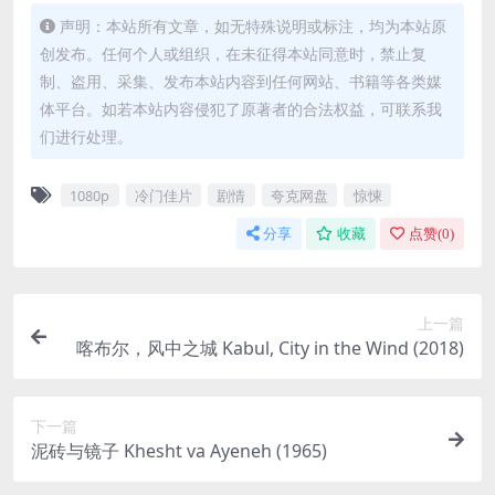
声明：本站所有文章，如无特殊说明或标注，均为本站原
创发布。任何个人或组织，在未征得本站同意时，禁止复
制、盗用、采集、发布本站内容到任何网站、书籍等各类媒
体平台。如若本站内容侵犯了原著者的合法权益，可联系我
们进行处理。
1080p
冷门佳片
剧情
夸克网盘
惊悚
分享
收藏
点赞(
0
)
上一篇
喀布尔，风中之城 Kabul, City in the Wind (2018)
下一篇
泥砖与镜子 Khesht va Ayeneh (1965)