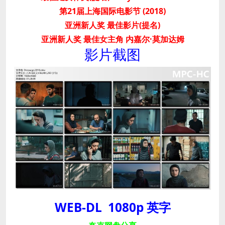
第21届上海国际电影节 (2018)
亚洲新人奖 最佳影片(提名)
亚洲新人奖 最佳女主角 内嘉尔·莫加达姆
影片截图
WEB-DL 1080p 英字