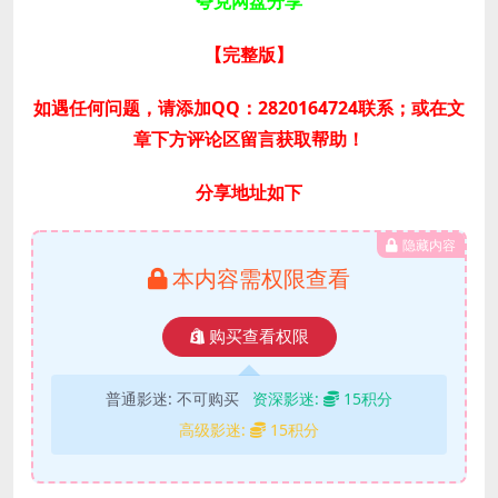
夸克网盘分享
【完整版
】
如遇任何问题，请添加QQ：2820164724联系；或在文
章下方评论区留言获取帮助！
分享地址如下
隐藏内容
本内容需权限查看
购买查看权限
普通影迷:
不可购买
资深影迷:
15积分
高级影迷:
15积分