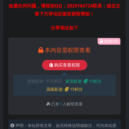
如遇任何问题，请添加QQ：2820164724联系；或在文
章下方评论区留言获取帮助！
分享地址如下
隐藏内容
本内容需权限查看
购买查看权限
普通影迷:
不可购买
资深影迷:
15积分
高级影迷:
15积分
已有
1
人解锁查看
声明：本站所有文章，如无特殊说明或标注，均为本站原