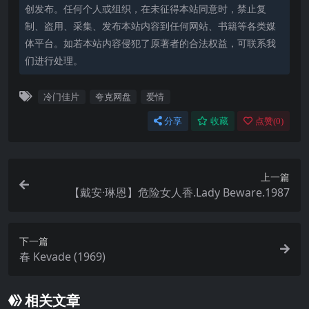
创发布。任何个人或组织，在未征得本站同意时，禁止复
制、盗用、采集、发布本站内容到任何网站、书籍等各类媒
体平台。如若本站内容侵犯了原著者的合法权益，可联系我
们进行处理。
冷门佳片
夸克网盘
爱情
分享
收藏
点赞(
0
)
上一篇
【戴安·琳恩】危险女人香.Lady Beware.1987
下一篇
春 Kevade (1969)
相关文章