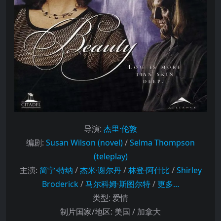
导演
:
杰里·伦敦
编剧
:
Susan Wilson (novel)
/
Selma Thompson
(teleplay)
主演
:
简宁·特纳
/
杰米·谢尔丹
/
林登·阿什比
/
Shirley
Broderick
/
马尔科姆·斯图尔特
/
更多…
类型:
爱情
制片国家/地区:
美国 / 加拿大