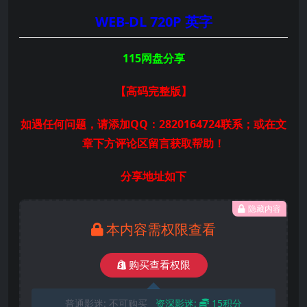
WEB-DL 720P 英字
115网盘分享
【高码完整版
】
如遇任何问题，请添加QQ：2820164724联系；或在文
章下方评论区留言获取帮助！
分享地址如下
隐藏内容
本内容需权限查看
购买查看权限
普通影迷:
不可购买
资深影迷:
15积分