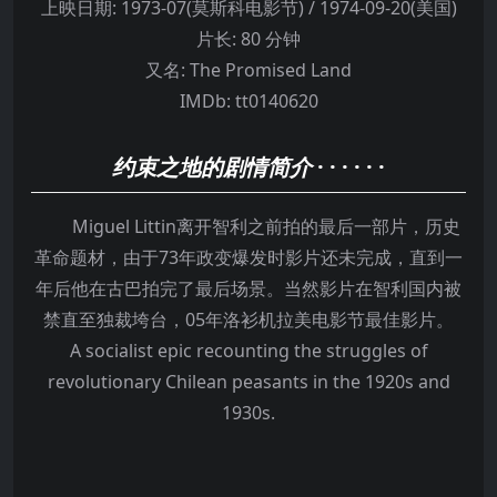
上映日期:
1973-07(莫斯科电影节) / 1974-09-20(美国)
片长:
80 分钟
又名:
The Promised Land
IMDb:
tt0140620
约束之地的剧情简介
· · · · · ·
Miguel Littin离开智利之前拍的最后一部片，历史
革命题材，由于73年政变爆发时影片还未完成，直到一
年后他在古巴拍完了最后场景。当然影片在智利国内被
禁直至独裁垮台，05年洛衫机拉美电影节最佳影片。
A socialist epic recounting the struggles of
revolutionary Chilean peasants in the 1920s and
1930s.