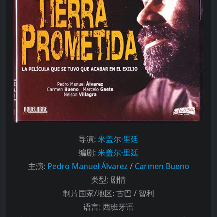
导演
:
米盖尔·里廷
编剧
:
米盖尔·里廷
主演
:
Pedro Manuel Álvarez
/
Carmen Bueno
类型:
剧情
制片国家/地区:
古巴 / 智利
语言:
西班牙语