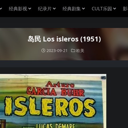
经典影视
纪录片
经典剧集
CULT乐园
影
岛民 Los isleros (1951)
2023-09-21
欧美