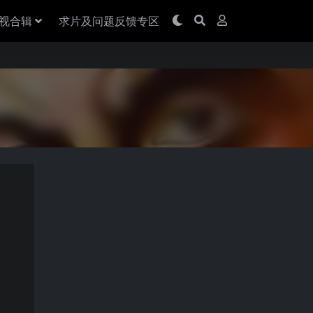
视合辑
求片及问题反馈专区