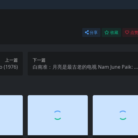
分享
收藏
点赞
上一篇
下一篇
 (1976)
白南准：月亮是最古老的电视 Nam June Paik: 
oon is the Oldest TV (2023)