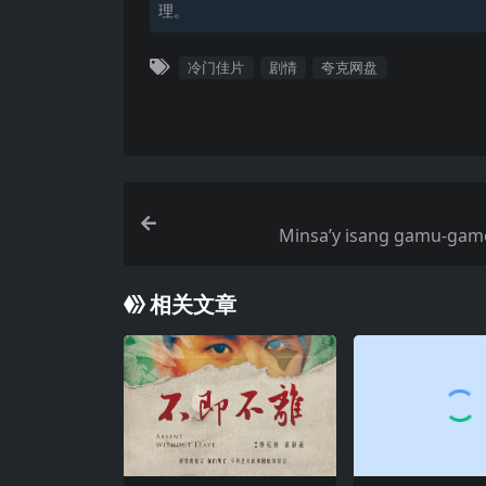
理。
冷门佳片
剧情
夸克网盘
Minsa’y isang gamu-gamo
相关文章