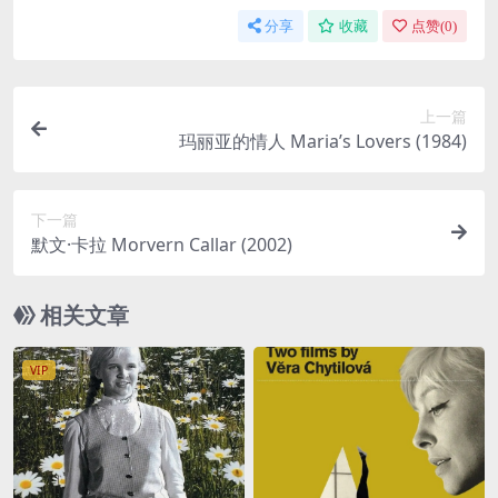
分享
收藏
点赞(
0
)
上一篇
玛丽亚的情人 Maria’s Lovers (1984)
下一篇
默文·卡拉 Morvern Callar (2002)
相关文章
VIP