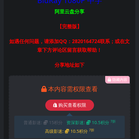
BluRay 1080P 中字
阿里云盘分享
【完整版
】
如遇任何问题，请添加QQ：2820164724联系；或在文
章下方评论区留言获取帮助！
分享地址如下
隐藏内容
本内容需权限查看
购买查看权限
7折
普通影迷:
15积分
资深影迷:
10.5积分
7折
高级影迷:
10.5积分