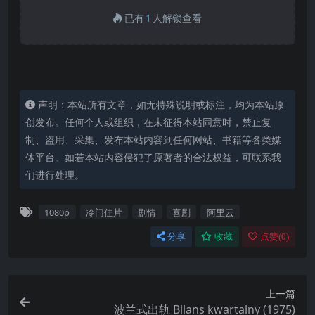
已有
1
人解锁查看
声明：本站所有文章，如无特殊说明或标注，均为本站原
创发布。任何个人或组织，在未征得本站同意时，禁止复
制、盗用、采集、发布本站内容到任何网站、书籍等各类媒
体平台。如若本站内容侵犯了原著者的合法权益，可联系我
们进行处理。
1080p
冷门佳片
剧情
喜剧
阿里云
分享
收藏
点赞(
0
)
上一篇
波兰式出轨 Bilans kwartalny (1975)