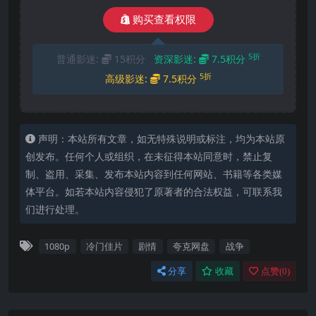
购买查看权限
5折
普通影迷:
15积分
资深影迷:
7.5积分
5折
高级影迷:
7.5积分
声明：本站所有文章，如无特殊说明或标注，均为本站原
创发布。任何个人或组织，在未征得本站同意时，禁止复
制、盗用、采集、发布本站内容到任何网站、书籍等各类媒
体平台。如若本站内容侵犯了原著者的合法权益，可联系我
们进行处理。
1080p
冷门佳片
剧情
夸克网盘
战争
分享
收藏
点赞(
0
)