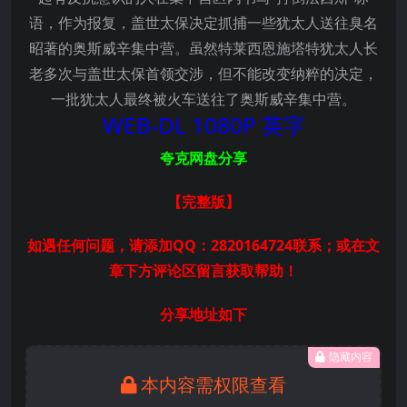
语，作为报复，盖世太保决定抓捕一些犹太人送往臭名
昭著的奥斯威辛集中营。虽然特莱西恩施塔特犹太人长
老多次与盖世太保首领交涉，但不能改变纳粹的决定，
一批犹太人最终被火车送往了奥斯威辛集中营。
WEB-DL 1080P 英字
夸克网盘分享
【完整版
】
如遇任何问题，请添加QQ：2820164724联系；或在文
章下方评论区留言获取帮助！
分享地址如下
隐藏内容
本内容需权限查看