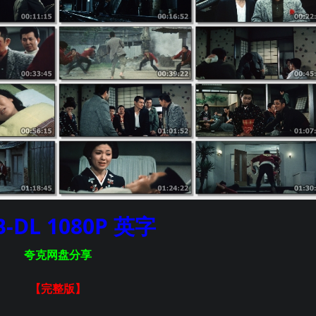
-DL 1080P 英字
夸克网盘分享
【完整版
】