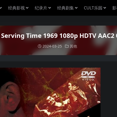
经典影视
纪录片
经典剧集
CULT乐园
影
rving Time 1969 1080p HDTV AAC2 0
2024-03-25
其他