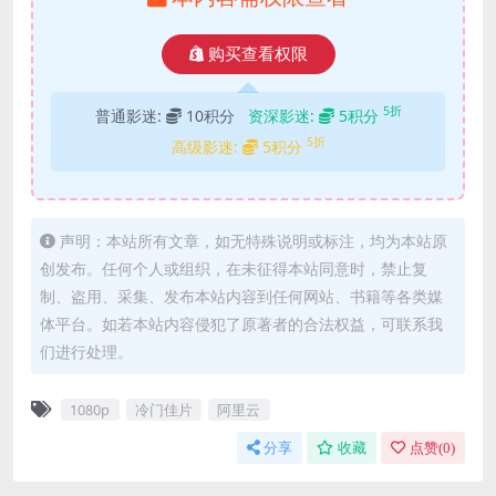
购买查看权限
5折
普通影迷:
10积分
资深影迷:
5积分
5折
高级影迷:
5积分
声明：本站所有文章，如无特殊说明或标注，均为本站原
创发布。任何个人或组织，在未征得本站同意时，禁止复
制、盗用、采集、发布本站内容到任何网站、书籍等各类媒
体平台。如若本站内容侵犯了原著者的合法权益，可联系我
们进行处理。
1080p
冷门佳片
阿里云
分享
收藏
点赞(
0
)