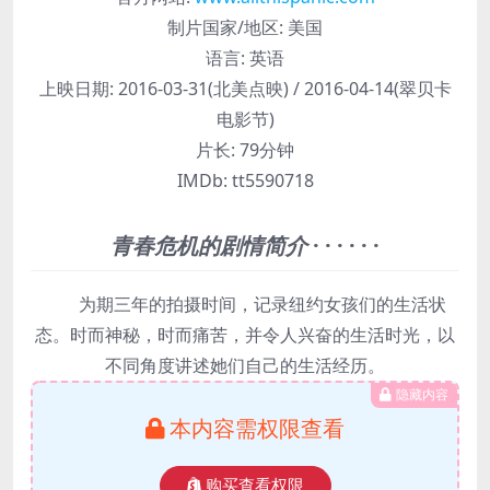
制片国家/地区:
美国
语言:
英语
上映日期:
2016-03-31(北美点映) / 2016-04-14(翠贝卡
电影节)
片长:
79分钟
IMDb:
tt5590718
青春危机的剧情简介
· · · · · ·
为期三年的拍摄时间，记录纽约女孩们的生活状
态。时而神秘，时而痛苦，并令人兴奋的生活时光，以
不同角度讲述她们自己的生活经历。
隐藏内容
本内容需权限查看
购买查看权限