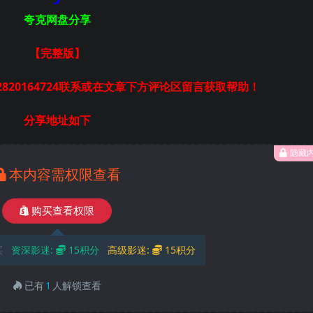
夸克网盘分享
【完整版
】
820164724联系或在文章下方评论区留言获取帮助！
分享地址如下
隐藏
本内容需权限查看
购买查看权限
买
资深影迷:
15积分
高级影迷:
15积分
已有
1
人解锁查看