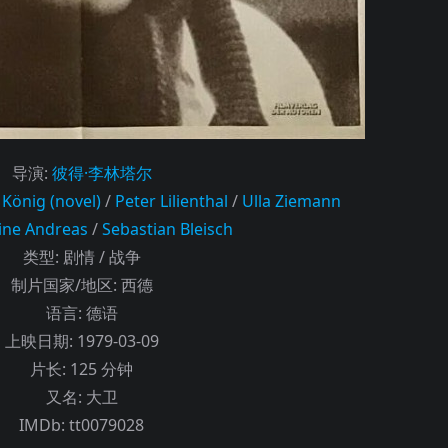
导演
:
彼得·李林塔尔
 König (novel)
/
Peter Lilienthal
/
Ulla Ziemann
ine Andreas
/
Sebastian Bleisch
类型:
剧情 / 战争
制片国家/地区:
西德
语言:
德语
上映日期:
1979-03-09
片长:
125 分钟
又名:
大卫
IMDb:
tt0079028