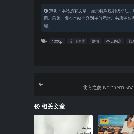
声明：本站所有文章，如无特殊说明或标注，
用、采集、发布本站内容到任何网站、书籍等各
理。
1080p
冷门佳片
剧情
夸克网盘
战
北方之荫 Northern Shad
相关文章
VIP