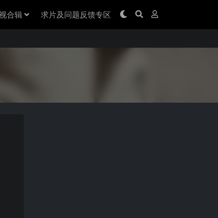
视合辑
求片及问题反馈专区