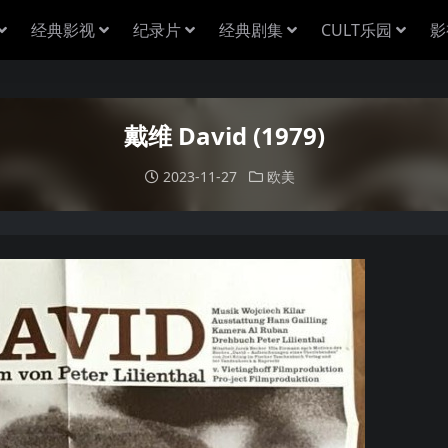
经典影视
纪录片
经典剧集
CULT乐园
影
戴维 David (1979)
2023-11-27
欧美