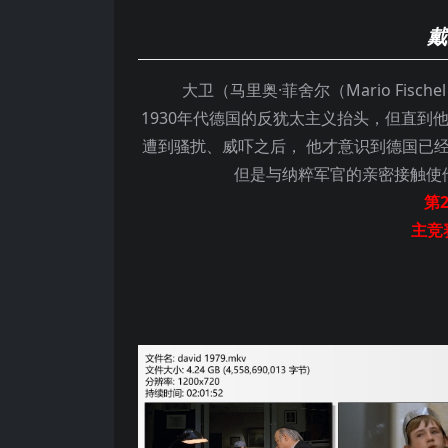
戴
大卫（马里奥·菲舍尔（Mario Fische
1930年代德国的反犹太主义抬头，但直到他的
遭到骚扰、威吓之后， 他才意识到德国已
但是与纳粹军官的亲密接触使
第2
主竞