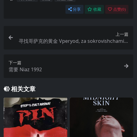
分享
收藏
点赞(
0
)
上一篇
寻找哥萨克的黄金 Vperyod, za sokrovishchami g
etmana! (1993)
下一篇
需要 Niaz 1992
相关文章