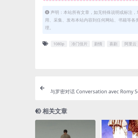
声明：本站所有文章，如无特殊说明或标注，
用、采集、发布本站内容到任何网站、书籍等各
理。
1080p
冷门佳片
剧情
喜剧
阿里云
与罗密对话 Conversation avec Romy S
相关文章