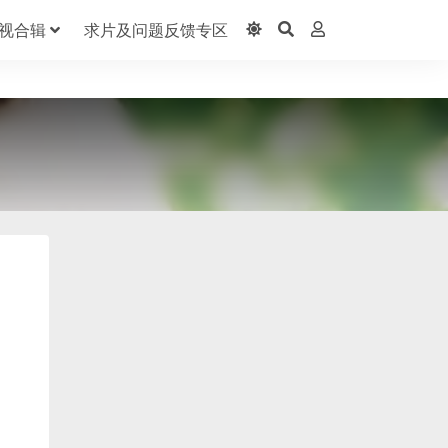
视合辑
求片及问题反馈专区