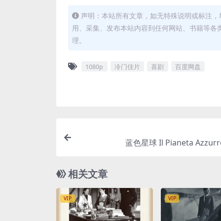
声明：本站所有文章，如无特殊说明或标注，
用、采集、发布本站内容到任何网站、书籍等各
理。
1080p
冷门佳片
喜剧
百度网盘
蓝色星球 Il Pianeta Azzurro
相关文章
VIP
VIP