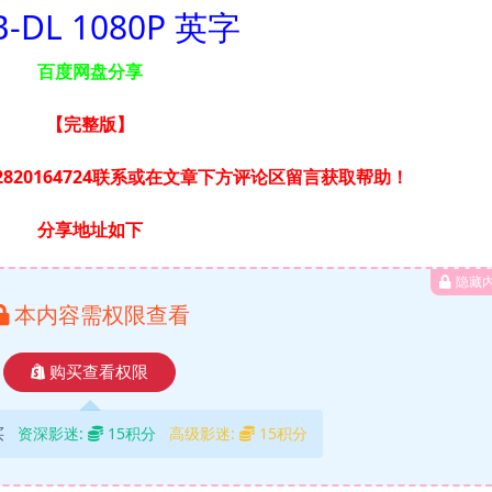
-DL 1080P 英字
百度网盘分享
【完整版
】
820164724联系或在文章下方评论区留言获取帮助！
分享地址如下
隐藏
本内容需权限查看
购买查看权限
买
资深影迷:
15积分
高级影迷:
15积分