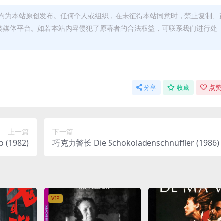
均为本站原创发布。任何个人或组织，在未征得本站同意时，禁止复制、
类媒体平台。如若本站内容侵犯了原著者的合法权益，可联系我们进行处
分享
收藏
点赞
上一篇
下一篇
 (1982)
巧克力警长 Die Schokoladenschnüffler (1986)
VIP