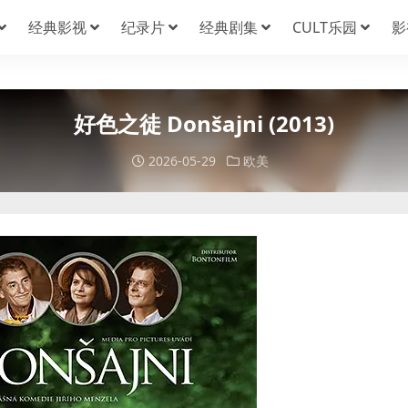
经典影视
纪录片
经典剧集
CULT乐园
影
好色之徒 Donšajni (2013)
2026-05-29
欧美