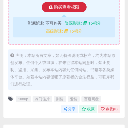
购买查看权限
普通影迷:
不可购买
资深影迷:
15积分
高级影迷:
15积分
声明：本站所有文章，如无特殊说明或标注，均为本站原
创发布。任何个人或组织，在未征得本站同意时，禁止复
制、盗用、采集、发布本站内容到任何网站、书籍等各类媒
体平台。如若本站内容侵犯了原著者的合法权益，可联系我
们进行处理。
1080p
冷门佳片
剧情
爱情
百度网盘
分享
收藏
点赞(
0
)