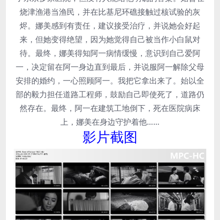
烧津渔港当渔民，并在比基尼环礁接触过核试验的灰
烬。娜美感到有责任，建议接受治疗，并说她会好起
来，但她变得绝望，因为她觉得自己被当作小白鼠对
待。最终，娜美得知阿一病情缓慢，意识到自己爱阿
一，决定留在阿一身边直到最后，并说服阿一解除父母
安排的婚约，一心照顾阿一。我把它拿出来了。始以全
部的毅力担任道路工程师，鼓励自己即使死了，道路仍
然存在。最终，阿一在建筑工地倒下，死在医院病床
上，娜美在身边守护着他……
影片截图