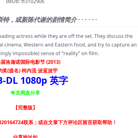
IMDb:
tt3102906
斯特，或新陈代谢的剧情简介
· · · · · ·
ing actress while they are off the set. They discuss the
al cinema, Western and Eastern food, and try to capture an
ngly impossible) sense of “reality” on film.
6届洛迦诺国际电影节 (2013)
豹奖(提名) 柯内流·波蓝波宇
-DL 1080p 英字
夸克网盘分享
【完整版
】
20164724联系；或在文章下方评论区留言获取帮助！
分享地址如