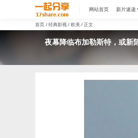
网站首页
新片速递
首页
经典影视
欧美
正文
夜幕降临布加勒斯特，或新陈代谢 Când