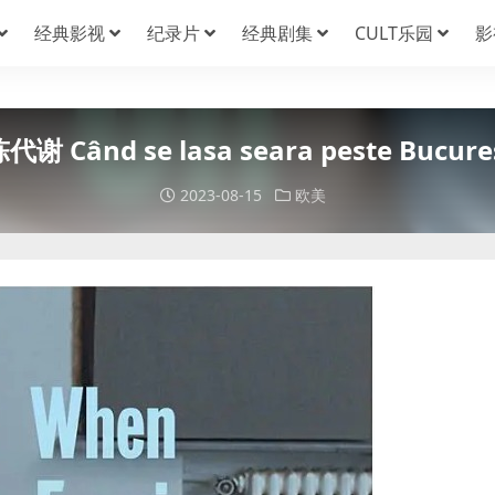
经典影视
纪录片
经典剧集
CULT乐园
影
 se lasa seara peste Bucuresti 
2023-08-15
欧美