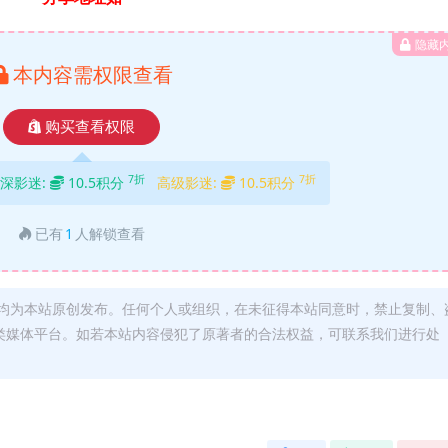
隐藏
本内容需权限查看
购买查看权限
7折
7折
深影迷:
10.5积分
高级影迷:
10.5积分
已有
1
人解锁查看
均为本站原创发布。任何个人或组织，在未征得本站同意时，禁止复制、
类媒体平台。如若本站内容侵犯了原著者的合法权益，可联系我们进行处