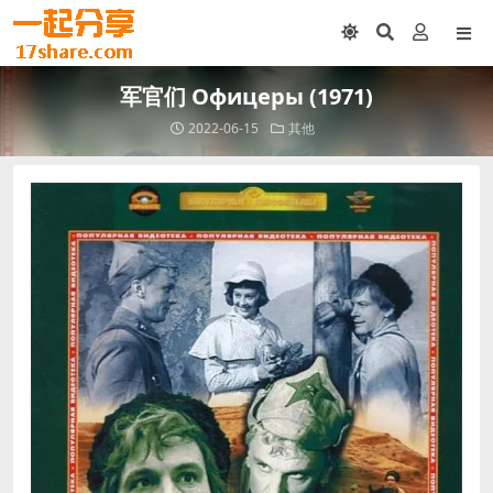
军官们 Офицеры (1971)
2022-06-15
其他