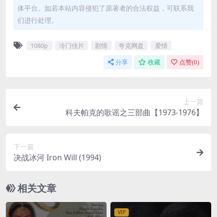
体平台。如若本站内容侵犯了原著者的合法权益，可联系我
们进行处理。
1080p
冷门佳片
剧情
夸克网盘
爱情
分享
收藏
点赞(
0
)
上一篇
科夫帕克的歌谣之三部曲【1973-1976】
下一篇
决战冰河 Iron Will (1994)
相关文章
VIP