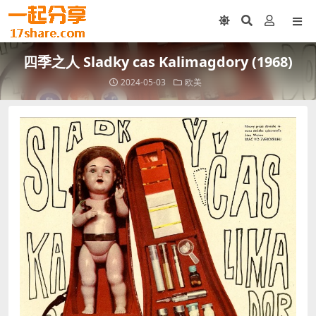
四季之人 Sladky cas Kalimagdory (1968)
2024-05-03
欧美