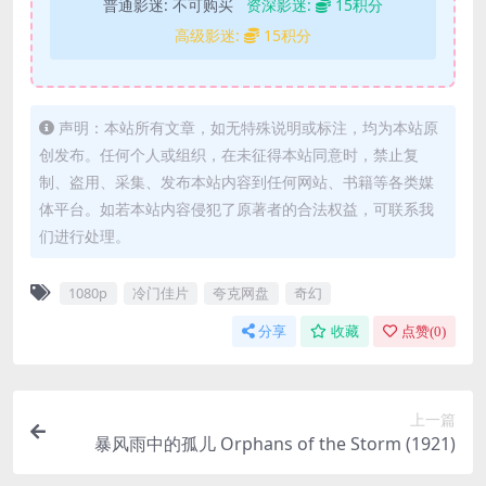
普通影迷:
不可购买
资深影迷:
15积分
高级影迷:
15积分
声明：本站所有文章，如无特殊说明或标注，均为本站原
创发布。任何个人或组织，在未征得本站同意时，禁止复
制、盗用、采集、发布本站内容到任何网站、书籍等各类媒
体平台。如若本站内容侵犯了原著者的合法权益，可联系我
们进行处理。
1080p
冷门佳片
夸克网盘
奇幻
分享
收藏
点赞(
0
)
上一篇
暴风雨中的孤儿 Orphans of the Storm (1921)