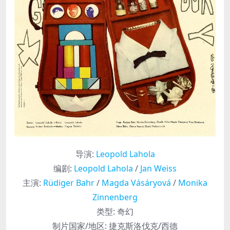
导演
:
Leopold Lahola
编剧
:
Leopold Lahola
/
Jan Weiss
主演
:
Rüdiger Bahr
/
Magda Vásáryová
/
Monika
Zinnenberg
类型:
奇幻
制片国家/地区:
捷克斯洛伐克/西德