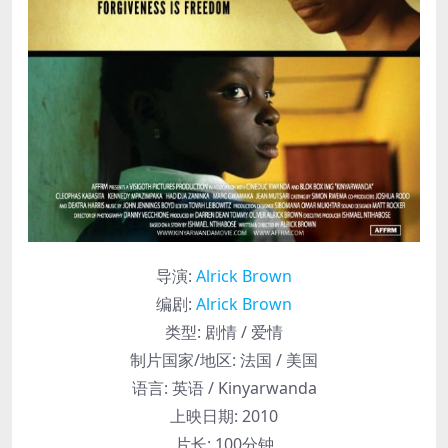
导演
:
Alrick Brown
编剧
:
Alrick Brown
类型:
剧情 / 爱情
制片国家/地区:
法国 / 美国
语言:
英语 / Kinyarwanda
上映日期:
2010
片长:
100分钟