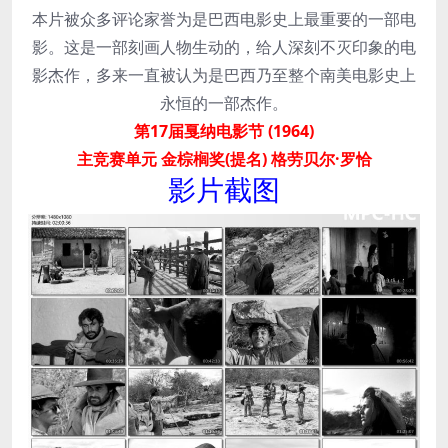
本片被众多评论家誉为是巴西电影史上最重要的一部电
影。这是一部刻画人物生动的，给人深刻不灭印象的电
影杰作，多来一直被认为是巴西乃至整个南美电影史上
永恒的一部杰作。
第17届戛纳电影节 (1964)
主竞赛单元 金棕榈奖(提名) 格劳贝尔·罗恰
影片截图