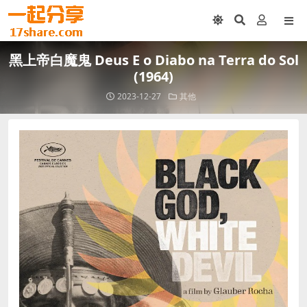
黑上帝白魔鬼 Deus E o Diabo na Terra do Sol
(1964)
2023-12-27
其他