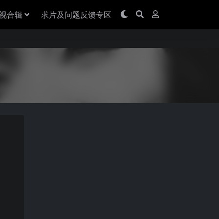
视合辑
求片及问题反馈专区