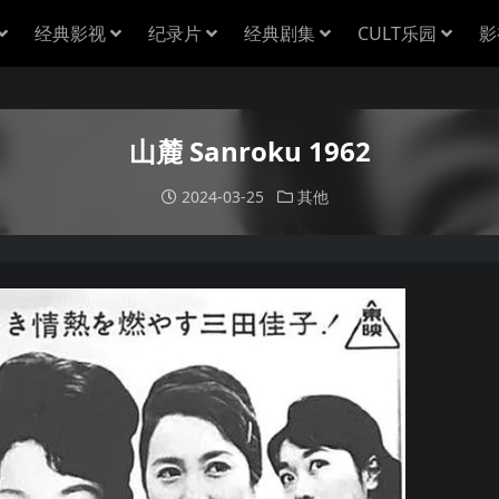
经典影视
纪录片
经典剧集
CULT乐园
影
山麓 Sanroku 1962
2024-03-25
其他