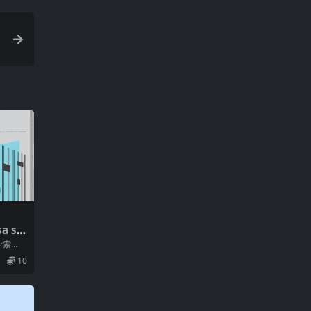
a sk
6)
·索
.
10