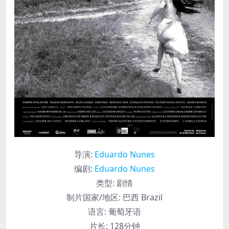
导演
:
Eduardo Nunes
编剧
:
Eduardo Nunes
类型:
剧情
制片国家/地区:
巴西 Brazil
语言:
葡萄牙语
片长:
128分钟