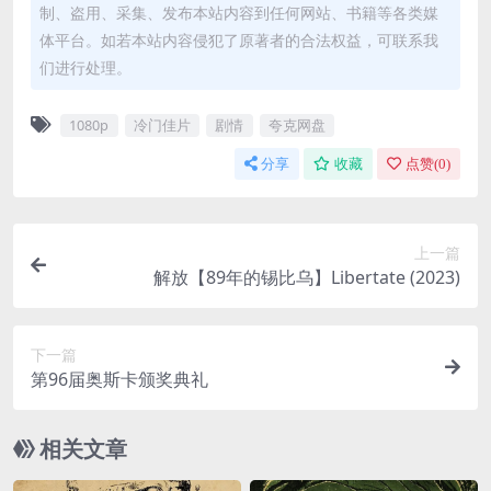
制、盗用、采集、发布本站内容到任何网站、书籍等各类媒
体平台。如若本站内容侵犯了原著者的合法权益，可联系我
们进行处理。
1080p
冷门佳片
剧情
夸克网盘
分享
收藏
点赞(
0
)
上一篇
解放【89年的锡比乌】Libertate (2023)
下一篇
第96届奥斯卡颁奖典礼
相关文章