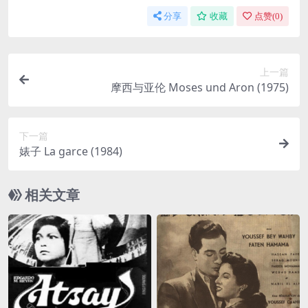
分享
收藏
点赞(
0
)
上一篇
摩西与亚伦 Moses und Aron (1975)
下一篇
婊子 La garce (1984)
相关文章