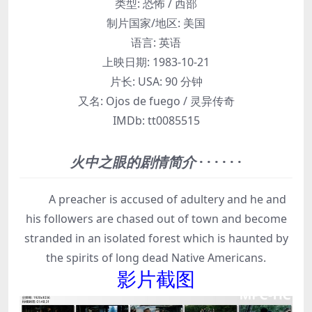
类型:
恐怖 / 西部
制片国家/地区:
美国
语言:
英语
上映日期:
1983-10-21
片长:
USA: 90 分钟
又名:
Ojos de fuego / 灵异传奇
IMDb:
tt0085515
火中之眼的剧情简介
· · · · · ·
A preacher is accused of adultery and he and
his followers are chased out of town and become
stranded in an isolated forest which is haunted by
the spirits of long dead Native Americans.
影片截图