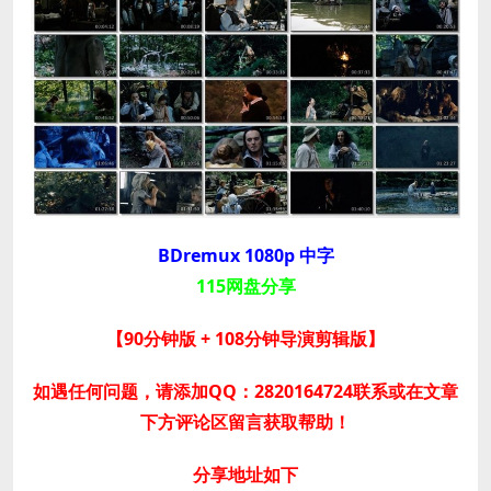
BDremux 1080p 中字
115网盘分享
【90分钟版 + 108分钟导演剪辑版】
如遇任何问题，请添加QQ：2820164724联系或在文章
下方评论区留言获取帮助！
分享地址如下