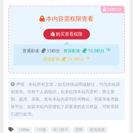
隐藏内容
本内容需权限查看
购买查看权限
7折
普通影迷:
15积分
资深影迷:
10.5积分
7折
高级影迷:
10.5积分
声明：本站所有文章，如无特殊说明或标注，均为本站原
创发布。任何个人或组织，在未征得本站同意时，禁止复
制、盗用、采集、发布本站内容到任何网站、书籍等各类媒
体平台。如若本站内容侵犯了原著者的合法权益，可联系我
们进行处理。
1080p
115盘
冷门佳片
恐怖
蓝光原盘