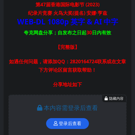
第47届香港国际电影节 (2023)
纪录片竞赛 火鸟大奖(提名) 安娜·亨兹
WEB-DL
1080p 英字 & AI 中字
夸克网盘分享；自发布之日起
30
日内有效
【完整版
】
如遇任何问题，请添加QQ：2820164724联系或在文章
下方评论区留言获取帮助！
分享地址如下
隐藏内容
本内容需登录后查看
登录后查看