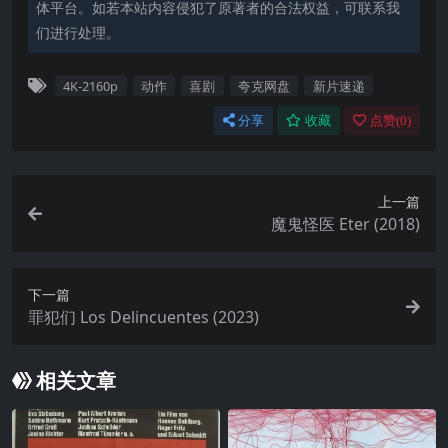
体平台。如若本站内容侵犯了原著者的合法权益，可联系我
们进行处理。
4K-2160p
动作
喜剧
夸克网盘
新片速递
分享
收藏
点赞(
0
)
上一篇
魔鬼怪医 Eter (2018)
下一篇
罪犯们 Los Delincuentes (2023)
相关文章