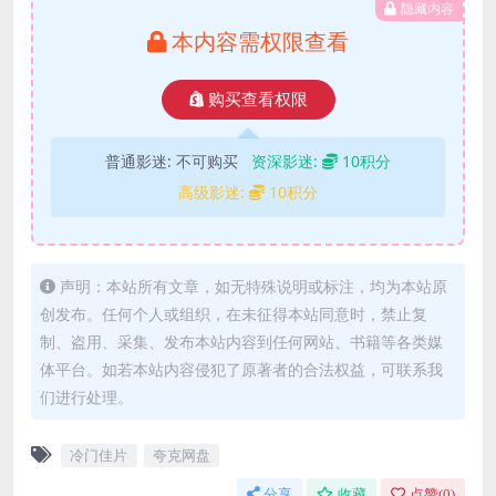
隐藏内容
本内容需权限查看
购买查看权限
普通影迷:
不可购买
资深影迷:
10积分
高级影迷:
10积分
声明：本站所有文章，如无特殊说明或标注，均为本站原
创发布。任何个人或组织，在未征得本站同意时，禁止复
制、盗用、采集、发布本站内容到任何网站、书籍等各类媒
体平台。如若本站内容侵犯了原著者的合法权益，可联系我
们进行处理。
冷门佳片
夸克网盘
分享
收藏
点赞(
0
)