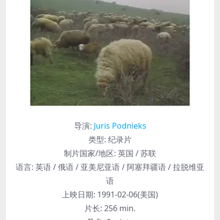
导演
:
Juris Podnieks
类型:
纪录片
制片国家/地区:
英国 / 苏联
语言:
英语 / 俄语 / 亚美尼亚语 / 阿塞拜疆语 / 拉脱维亚
语
上映日期:
1991-02-06(美国)
片长:
256 min.