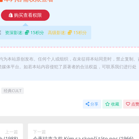
购买查看权限
买
资深影迷:
15积分
高级影迷:
15积分
均为本站原创发布。任何个人或组织，在未征得本站同意时，禁止复制、
类媒体平台。如若本站内容侵犯了原著者的合法权益，可联系我们进行处
经典CULT
分享
收藏
点赞
上一篇
下一篇
 (1988)
今夜结束之前 Kým sa skončí táto noc (1966)