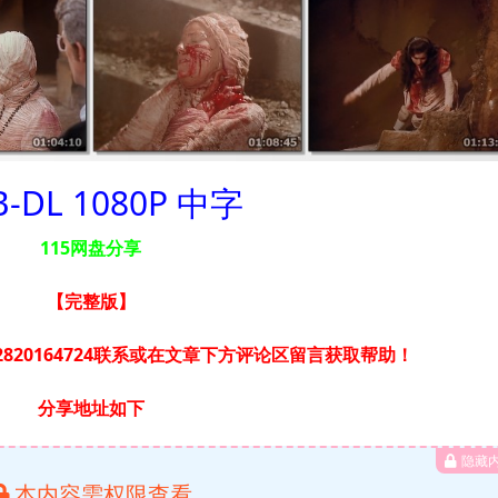
-DL 1080P 中字
115网盘分享
【完整版
】
820164724联系或在文章下方评论区留言获取帮助！
分享地址如下
隐藏
本内容需权限查看