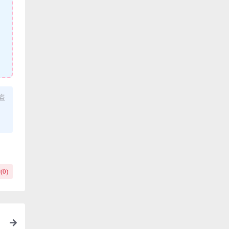
盗
(
0
)