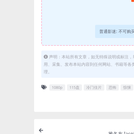
普通影迷:
不可购
声明：本站所有文章，如无特殊说明或标注，
用、采集、发布本站内容到任何网站、书籍等各
理。
1080p
115盘
冷门佳片
恐怖
惊悚
雅各布 Iacob