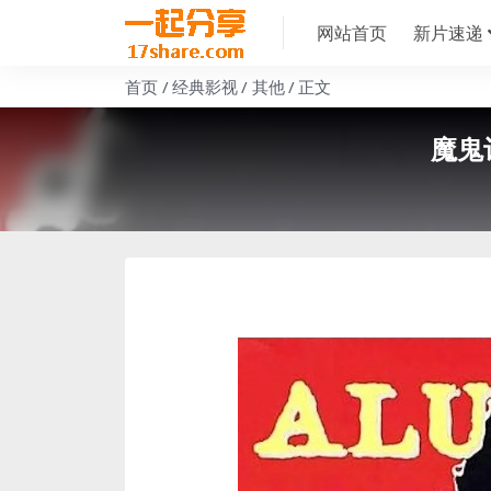
网站首页
新片速递
首页
经典影视
其他
正文
魔鬼记号