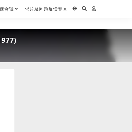
视合辑
求片及问题反馈专区
1977)