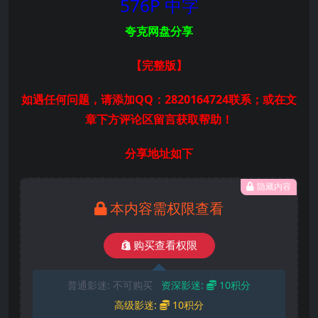
576P 中字
夸克网盘分享
【完整版
】
如遇任何问题，请添加QQ：2820164724联系；或在文
章下方评论区留言获取帮助！
分享地址如下
隐藏内容
本内容需权限查看
购买查看权限
普通影迷:
不可购买
资深影迷:
10积分
高级影迷:
10积分