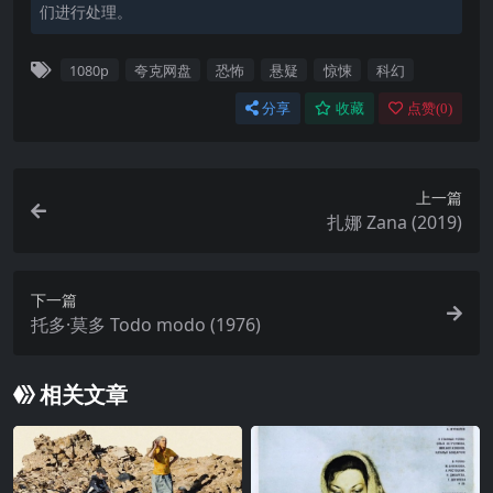
们进行处理。
1080p
夸克网盘
恐怖
悬疑
惊悚
科幻
分享
收藏
点赞(
0
)
上一篇
扎娜 Zana (2019)
下一篇
托多·莫多 Todo modo (1976)
相关文章