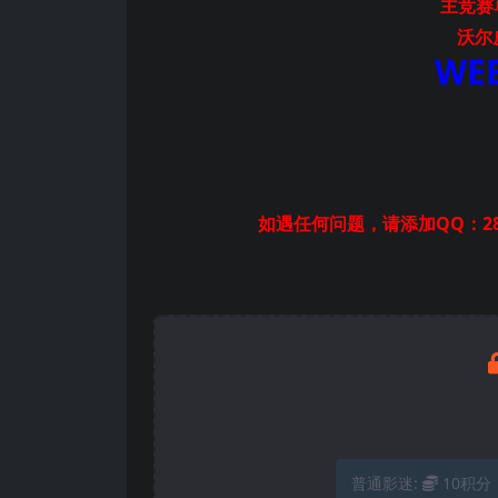
主竞赛单
沃尔
WEB
如遇任何问题，请添加QQ：28
普通影迷:
10积分