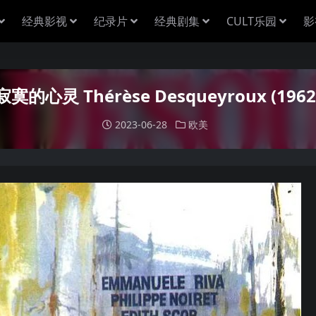
经典影视
纪录片
经典剧集
CULT乐园
影
寂寞的心灵 Thérèse Desqueyroux (1962
2023-06-28
欧美