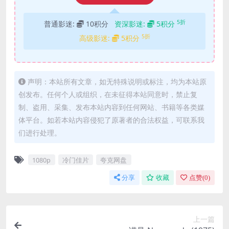
5折
普通影迷:
10积分
资深影迷:
5积分
5折
高级影迷:
5积分
声明：本站所有文章，如无特殊说明或标注，均为本站原
创发布。任何个人或组织，在未征得本站同意时，禁止复
制、盗用、采集、发布本站内容到任何网站、书籍等各类媒
体平台。如若本站内容侵犯了原著者的合法权益，可联系我
们进行处理。
1080p
冷门佳片
夸克网盘
分享
收藏
点赞(
0
)
上一篇