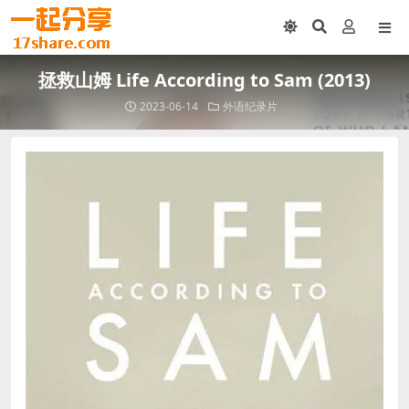
拯救山姆 Life According to Sam (2013)
2023-06-14
外语纪录片