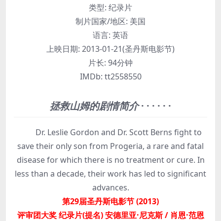
类型:
纪录片
制片国家/地区:
美国
语言:
英语
上映日期:
2013-01-21(圣丹斯电影节)
片长:
94分钟
IMDb:
tt2558550
拯救山姆的剧情简介
· · · · · ·
Dr. Leslie Gordon and Dr. Scott Berns fight to
save their only son from Progeria, a rare and fatal
disease for which there is no treatment or cure. In
less than a decade, their work has led to significant
advances.
第29届圣丹斯电影节 (2013)
评审团大奖 纪录片(提名) 安德里亚·尼克斯 / 肖恩·范恩