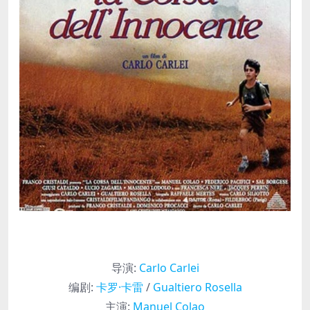
导演
:
Carlo Carlei
编剧
:
卡罗·卡雷
/
Gualtiero Rosella
主演
:
Manuel Colao