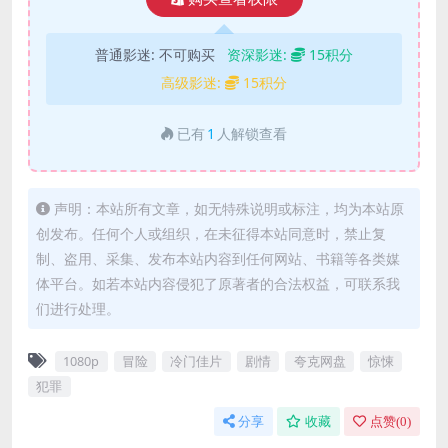
普通影迷:
不可购买
资深影迷:
15积分
高级影迷:
15积分
已有
1
人解锁查看
声明：本站所有文章，如无特殊说明或标注，均为本站原
创发布。任何个人或组织，在未征得本站同意时，禁止复
制、盗用、采集、发布本站内容到任何网站、书籍等各类媒
体平台。如若本站内容侵犯了原著者的合法权益，可联系我
们进行处理。
1080p
冒险
冷门佳片
剧情
夸克网盘
惊悚
犯罪
分享
收藏
点赞(
0
)