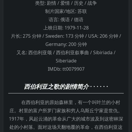
类型:
剧情 / 爱情 / 历史 / 战争
制片国家/地区:
苏联
语言:
俄语 / 德语
上映日期:
1979-11-28
片长:
275 分钟 / Sweden: 173 分钟 / USA: 206 分钟 /
Germany: 200 分钟
又名:
西伯利亚颂 / 西伯利亚叙事曲 / Sibiriada /
Siberiade
IMDb:
tt0079907
西伯利亚之歌的剧情简介
· · · · · ·
在西伯利亚的原始森林里，有一个叫叶兰的小村
庄。村里的富户所罗门家族和穷人乌斯丘宁家是世仇。
1917年，风起云涌的革命从广大的城市波及到这密林深
处的小村落。面对这场天翻地覆的革命，在西伯利亚这