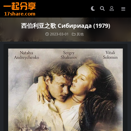
西伯利亚之歌 Сибириада (1979)
2023-03-01
其他