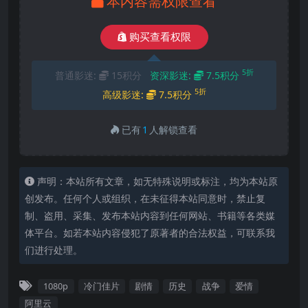
本内容需权限查看
购买查看权限
5折
普通影迷:
15积分
资深影迷:
7.5积分
5折
高级影迷:
7.5积分
已有
1
人解锁查看
声明：本站所有文章，如无特殊说明或标注，均为本站原
创发布。任何个人或组织，在未征得本站同意时，禁止复
制、盗用、采集、发布本站内容到任何网站、书籍等各类媒
体平台。如若本站内容侵犯了原著者的合法权益，可联系我
们进行处理。
1080p
冷门佳片
剧情
历史
战争
爱情
阿里云