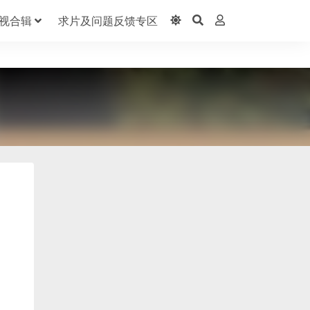
视合辑
求片及问题反馈专区