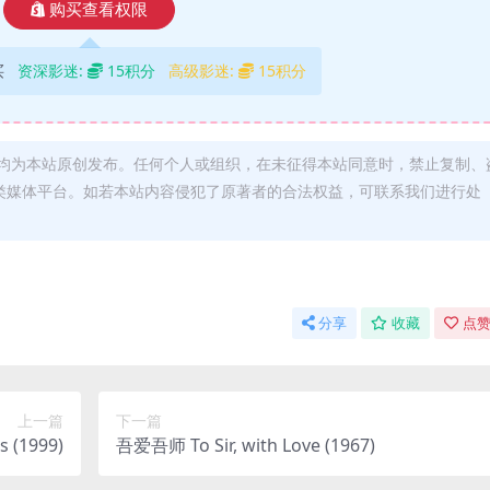
购买查看权限
买
资深影迷:
15积分
高级影迷:
15积分
均为本站原创发布。任何个人或组织，在未征得本站同意时，禁止复制、
类媒体平台。如若本站内容侵犯了原著者的合法权益，可联系我们进行处
分享
收藏
点赞
上一篇
下一篇
 (1999)
吾爱吾师 To Sir, with Love (1967)