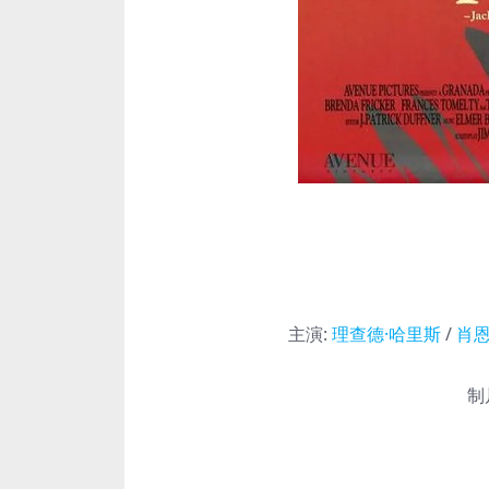
主演
:
理查德·哈里斯
/
肖恩
制