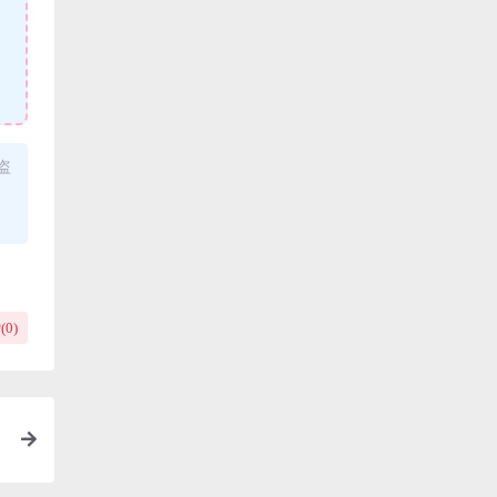
盗
(
0
)