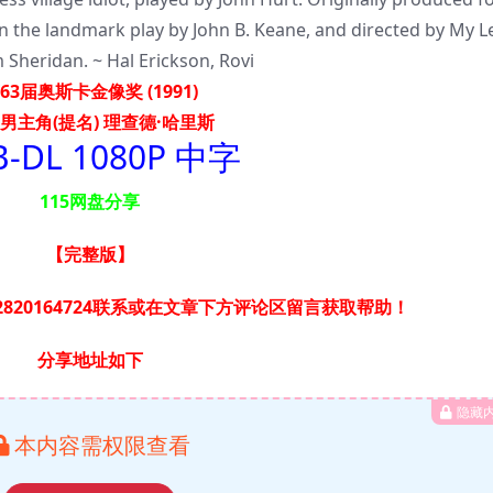
on the landmark play by John B. Keane, and directed by My L
m Sheridan. ~ Hal Erickson, Rovi
63届奥斯卡金像奖 (1991)
男主角(提名) 理查德·哈里斯
-DL 1080P 中字
115网盘分享
【完整版
】
820164724联系或在文章下方评论区留言获取帮助！
分享地址如下
隐藏
本内容需权限查看