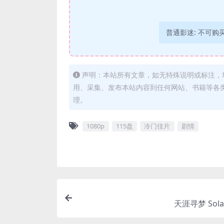
普通影迷:
不可购
声明：本站所有文章，如无特殊说明或标注，
用、采集、发布本站内容到任何网站、书籍等各
理。
1080p
115盘
冷门佳片
剧情
天涯寻梦 Solas