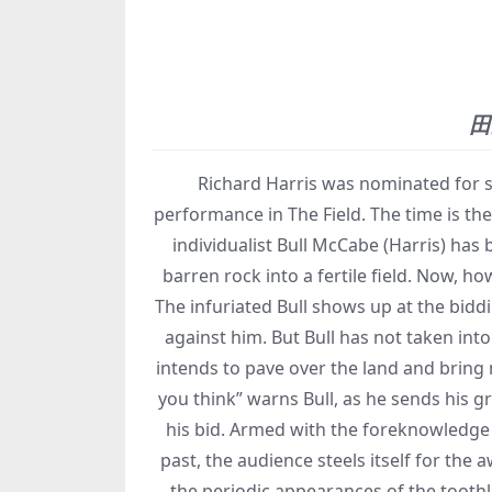
田
Richard Harris was nominated for sev
performance in The Field. The time is th
individualist Bull McCabe (Harris) has 
barren rock into a fertile field. Now, h
The infuriated Bull shows up at the biddi
against him. But Bull has not taken in
intends to pave over the land and bring 
you think” warns Bull, as he sends his 
his bid. Armed with the foreknowledge 
past, the audience steels itself for the
the periodic appearances of the toothle