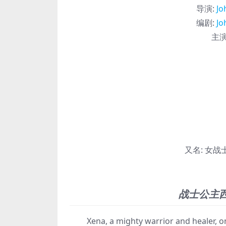
导演
:
Jo
编剧
:
Jo
主
又名:
女战士希
战士公主
Xena, a mighty warrior and healer, once