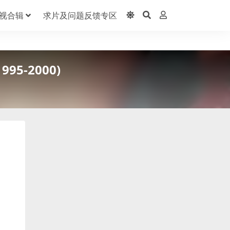
视合辑
求片及问题反馈专区
95-2000)