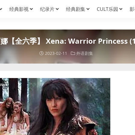
经典影视
纪录片
经典剧集
CULT乐园
影
全六季】 Xena: Warrior Princess (19
2023-02-11
外语剧集