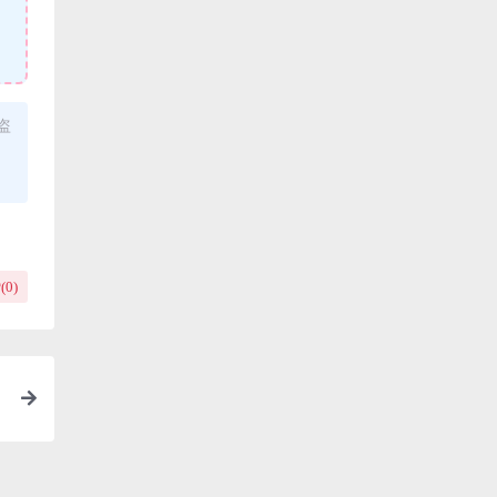
盗
(
0
)