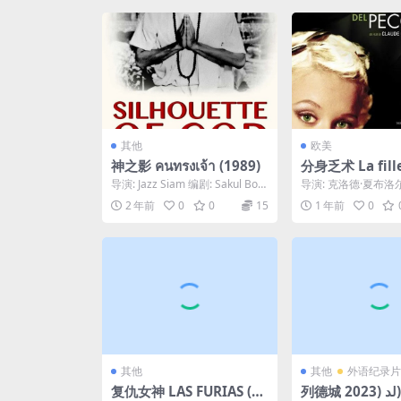
其他
欧美
神之影 คนทรงเจ้า (1989)
分身乏术 La fill
en deux (2007)
导演: Jazz Siam 编剧: Sakul Boo
导演: 克洛德·夏布洛尔
nyatud / Wimo...
尔·梅斯特 / 克洛德·
2 年前
0
0
15
1 年前
0
演: ...
其他
其他
外语纪录片
复仇女神 LAS FURIAS (19
列德城 لد (2023)