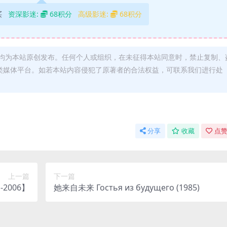
买
资深影迷:
68积分
高级影迷:
68积分
均为本站原创发布。任何个人或组织，在未征得本站同意时，禁止复制、
类媒体平台。如若本站内容侵犯了原著者的合法权益，可联系我们进行处
分享
收藏
点赞
上一篇
下一篇
-2006】
她来自未来 Гостья из будущего (1985)