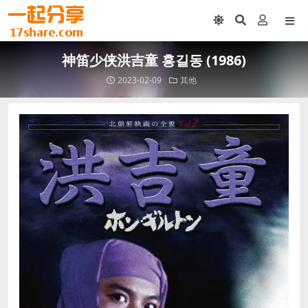
神笛少侠洪吉童 홍길동 (1986)
2023-02-09
其他