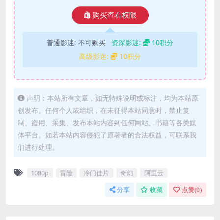
购买查看权限
普通影迷:
不可购买
资深影迷:
10积分
高级影迷:
10积分
声明：本站所有文章，如无特殊说明或标注，均为本站原
创发布。任何个人或组织，在未征得本站同意时，禁止复
制、盗用、采集、发布本站内容到任何网站、书籍等各类媒
体平台。如若本站内容侵犯了原著者的合法权益，可联系我
们进行处理。
1080p
冒险
冷门佳片
奇幻
阿里云
分享
收藏
点赞(
0
)