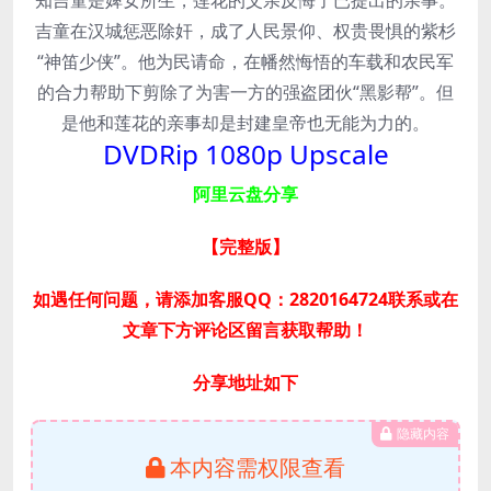
吉童在汉城惩恶除奸，成了人民景仰、权贵畏惧的紫杉
“神笛少侠”。他为民请命，在幡然悔悟的车载和农民军
的合力帮助下剪除了为害一方的强盗团伙“黑影帮”。但
是他和莲花的亲事却是封建皇帝也无能为力的。
DVDRip 1080p Upscale
阿里云盘分享
【完整版
】
如遇任何问题，请添加客服QQ：2820164724联系或在
文章下方评论区留言获取帮助！
分享地址如下
隐藏内容
本内容需权限查看