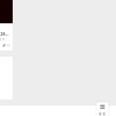
(202
布尤卡塔
·布尤卡
15
首页