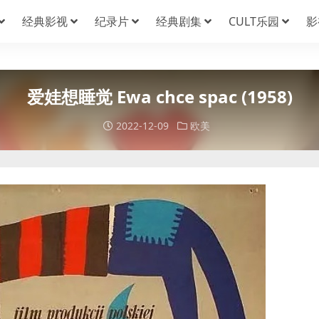
经典影视
纪录片
经典剧集
CULT乐园
影
爱娃想睡觉 Ewa chce spac (1958)
2022-12-09
欧美