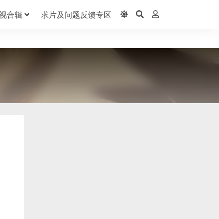
视合辑
求片及问题反馈专区