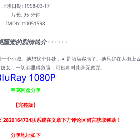
上映日期:
1958-03-17
片长:
95 分钟
IMDb:
tt0051598
想睡觉的剧情简介
· · · · · ·
来到一个小城。她想找个住处，可是酒店客满了。她只好在大街上
、妓女，一切都显得危险，可她却对此毫无察觉。
BluRay 1080P
夸克网盘分享
【完整版
】
2820164724联系或在文章下方评论区留言获取帮助！
分享地址如下