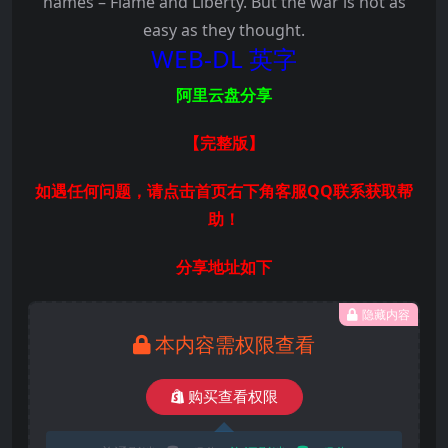
names – Flame and Liberty. But the war is not as
easy as they thought.
WEB-DL 英字
阿里云盘分享
【完整版
】
如遇任何问题，请点击首页右下角客服QQ联系获取帮
助！
分享地址如下
隐藏内容
本内容需权限查看
购买查看权限