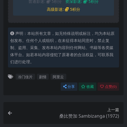
普通影迷:
5积分
资深影迷:
5积分
高级影迷:
5积分
声明：本站所有文章，如无特殊说明或标注，均为本站原
创发布。任何个人或组织，在未征得本站同意时，禁止复
制、盗用、采集、发布本站内容到任何网站、书籍等各类媒
体平台。如若本站内容侵犯了原著者的合法权益，可联系我
们进行处理。
冷门佳片
剧情
阿里云
分享
收藏
点赞(
0
)
上一篇
桑比赞加 Sambizanga (1972)