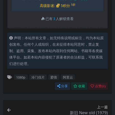
5折
高级影迷:
5积分
已有
3
人解锁查看
声明：本站所有文章，如无特殊说明或标注，均为本站原
创发布。任何个人或组织，在未征得本站同意时，禁止复
制、盗用、采集、发布本站内容到任何网站、书籍等各类媒
体平台。如若本站内容侵犯了原著者的合法权益，可联系我
们进行处理。
1080p
冷门佳片
爱情
阿里云
分享
收藏
点赞(
0
)
上一篇
新旧 New old (1979)