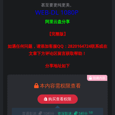
甚至要更纯更美。
WEB-DL 1080P
阿里云盘分享
【完整版
】
如遇任何问题，请添加客服QQ：2820164724联系或在
文章下方评论区留言获取帮助！
分享地址如下
隐藏内容
本内容需权限查看
购买查看权限
5折
普通影迷:
10积分
资深影迷:
5积分