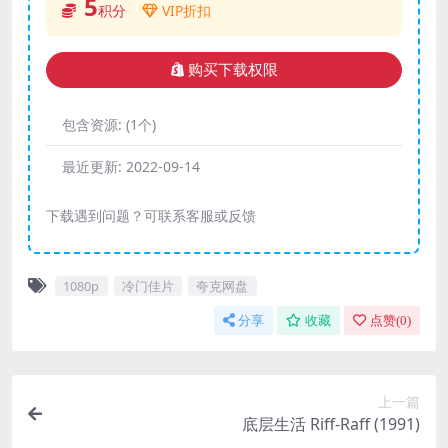
5
积分
VIP折扣
购买下载权限
包含资源:
(1个)
最近更新:
2022-09-14
下载遇到问题？可联系客服或反馈
1080p
冷门佳片
夸克网盘
分享
收藏
点赞(
0
)
上一篇
底层生活 Riff-Raff (1991)