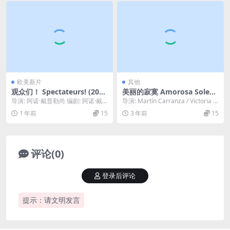
欧美新片
其他
观众们！ Spectateurs! (202
美丽的寂寞 Amorosa Soleda
4)
d (2009)
导演: 阿诺·戴普勒尚 编剧: 阿诺·戴
导演: Martín Carranza / Victoria G
普勒尚 主演: 米洛·马查多·格拉纳 /...
alardi 编...
1 年前
15
3 年前
15
评论(0)
登录后评论
提示：请文明发言